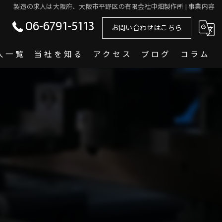
製造の求人は大阪府、大阪市平野区の有限会社中畑製作所 | 事業内容
06-6791-5113
お問い合わせはこちら
人一覧
当社を知る
アクセス
ブログ
コラム
大阪市生野区の製造
パート
溶接
正社員
福利厚生