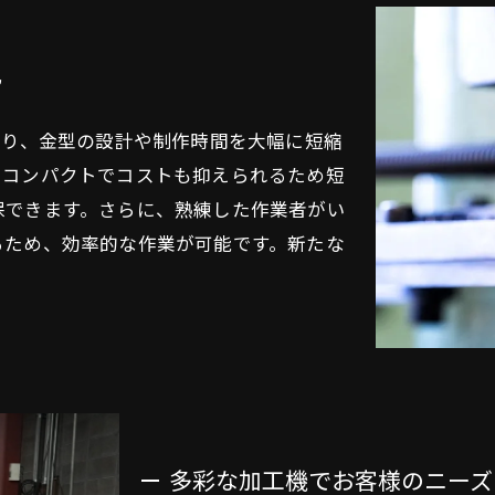
化
より、金型の設計や制作時間を大幅に短縮
。コンパクトでコストも抑えられるため短
保できます。さらに、熟練した作業者がい
るため、効率的な作業が可能です。新たな
。
多彩な加工機でお客様のニーズ