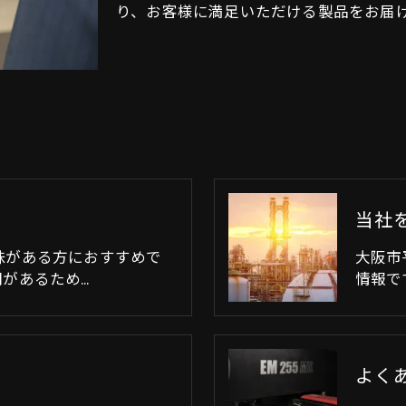
り、お客様に満足いただける製品をお届
当社
味がある方におすすめで
大阪市
があるため…
情報で
よく