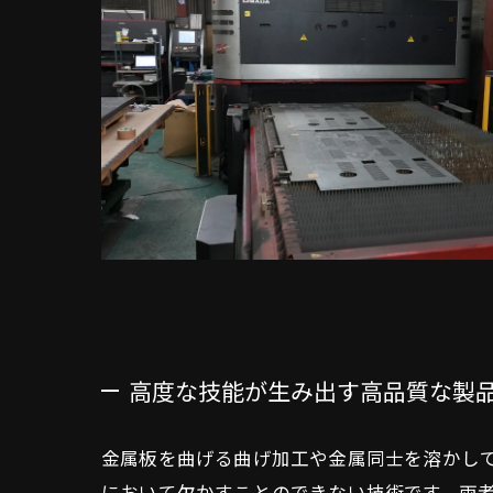
高度な技能が生み出す高品質な製
金属板を曲げる曲げ加工や金属同士を溶かし