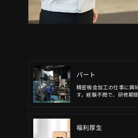
パート
精密板金加工の仕事に興
す。経験不問で、研修期間
福利厚生