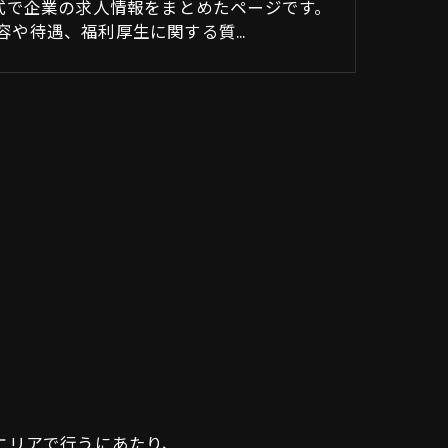
形式で企業の求人情報をまとめたページです。
容や待遇、福利厚生に関する質…
エリアで行うにあたり、