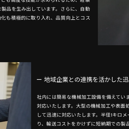
者とも高度な技能が求められるため、経験
な製品を生み出しています。さらに、自動
動化も積極的に取り入れ、品質向上とコス
地域企業との連携を活かした迅
社内には簡易な機械加工設備を備えてい
対応いたします。大型の機械加工や表面
して迅速に対応いたします。半径1キロ
り、輸送コストをかけずに短納期での製