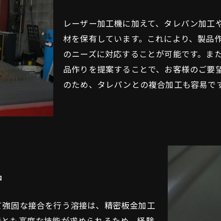
レーザー加工機に加えて、タレパン加工
材を保有しています。これにより、製品
のニーズに対応することが可能です。ま
品作りを提案することで、お客様のご要
のため、タレパンとの複合加工も容易で
品
て強固な接合を行う溶接は、精密板金加工