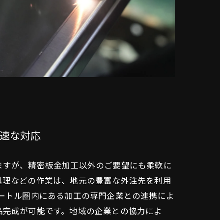
速な対応
ますが、精密板金加工以外のご要望にも柔軟に
処理などの作業は、地元の豊富な外注先を利用
メートル圏内にある加工の専門企業との連携によ
品完成が可能です。地域の企業との協力によ