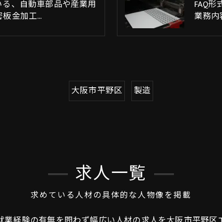
いる、自動車部品や産業用
FAQ
密板金加工…
業務内
大阪市平野区
製造
求人一覧
求めている人材の具体的な人物像を掲載
就業経験の有無を問わず幅広い人材の求人を大阪市平野区