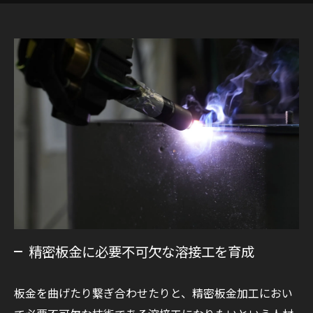
精密板金に必要不可欠な溶接工を育成
板金を曲げたり繋ぎ合わせたりと、精密板金加工におい