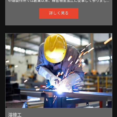
中畑製作所では創業以来、精密板金加工に従事して参りました。 QDCシステム (簡易金型) を取り入れたプレス加工や、レーザー加工機、タレパン、すべての溶接機を駆使した精密板金加工を得意としております。
詳しく見る
溶接工