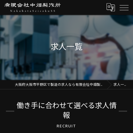
求人一覧
大阪府大阪市平野区で製造の求人なら有限会社中畑製作所
求人一覧
働き手に合わせて選べる求人情
報
RECRUIT