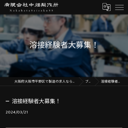
溶接経験者大募集！
大阪府大阪市平野区で製造の求人なら有限会社中畑製作所
ブログ
溶接経験者大募集！
溶接経験者大募集！
2024/03/21