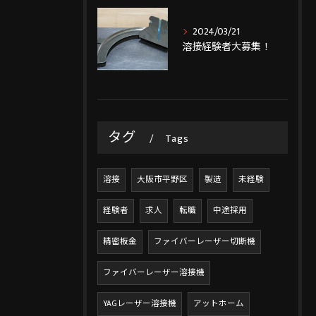
2024/03/21
溶接経験者大募集！
タグ
Tags
溶接
大阪市平野区
製造
未経験
経験者
求人
転職
中途採用
精密板金
ファイバーレーザー切断機
ファイバーレーザー溶接機
YAGレーザー溶接機
アットホーム