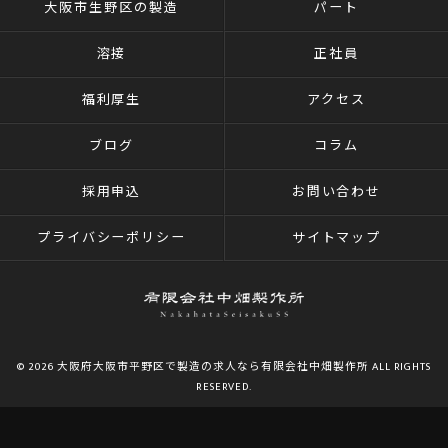
大阪市生野区の製造
パート
溶接
正社員
福利厚生
アクセス
ブログ
コラム
採用申込
お問い合わせ
プライバシーポリシー
サイトマップ
© 2026 大阪府大阪市平野区で製造の求人なら有限会社中畑製作所 ALL RIGHTS
RESERVED.