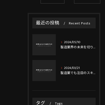
最近の投稿
Recent Posts
2024/05/10
製造業界の未来を切り開く！溶接技能者の就職支援はここで！
2024/03/21
製造業でも注目のスキル！溶接技能者資格を取得しよう
タグ
Tags